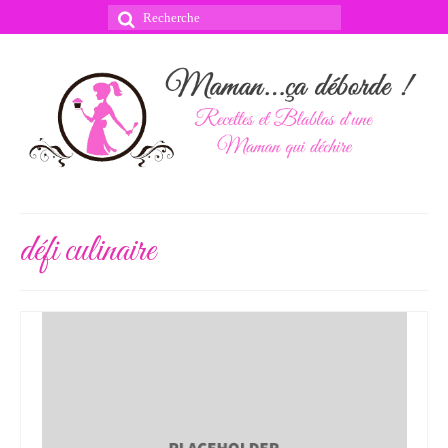
Rechercher
:
défi culinaire