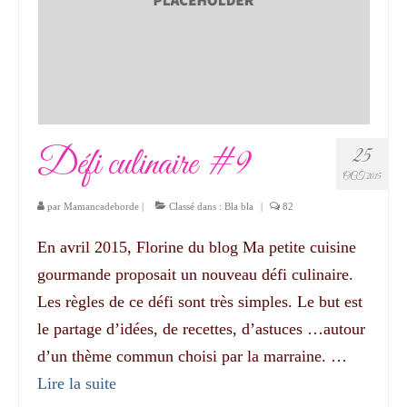
Défi culinaire #9
25
OCT 2015
par
Mamancadeborde
|
Classé dans :
Bla bla
|
82
En avril 2015, Florine du blog Ma petite cuisine
gourmande proposait un nouveau défi culinaire.
Les règles de ce défi sont très simples. Le but est
le partage d’idées, de recettes, d’astuces …autour
d’un thème commun choisi par la marraine. …
Lire la suite­­