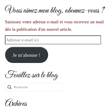
Vous aimez mon blog, abonnez-vous ?
Saisissez votre adresse e-mail et vous recevrez un mail
dès la publication d'un nouvel article.
Adresse
e-
mail
Je m'abonne !
ici
Fouillez sur le blog
Rechercher
:
Archives