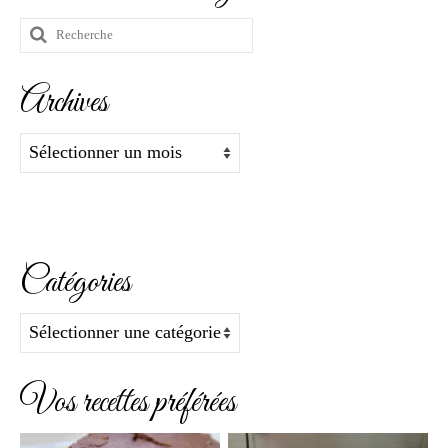
Rechercher
:
Archives
Archives
Catégories
Catégories
Vos recettes préférées