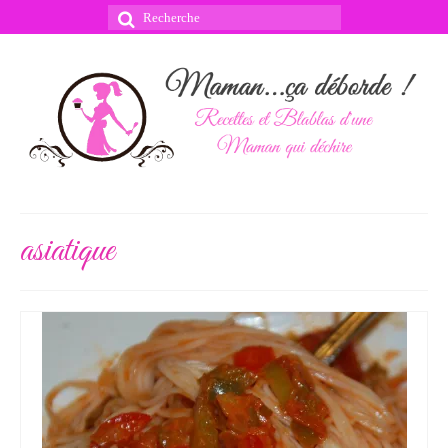
Rechercher
:
asiatique