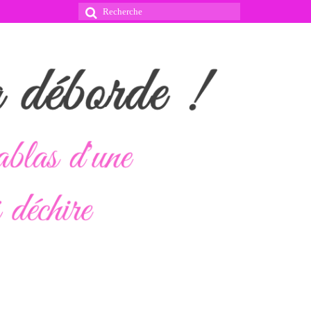
Rechercher
: