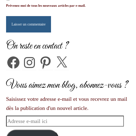
Prévenez-moi de tous les nouveaux articles par e-mail.
On reste en contact ?
Facebook
Instagram
Pinterest
X
Vous aimez mon blog, abonnez-vous ?
Saisissez votre adresse e-mail et vous recevrez un mail
dès la publication d'un nouvel article.
Adresse
e-