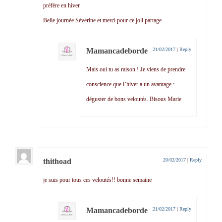
préfère en hiver.
Belle journée Séverine et merci pour ce joli partage.
Mamancadeborde
21/02/2017
|
Reply
Mais oui tu as raison ! Je viens de prendre
conscience que l’hiver a un avantage :
déguster de bons veloutés. Bisous Marie
thithoad
20/02/2017
|
Reply
je suis pour tous ces veloutés!! bonne semaine
Mamancadeborde
21/02/2017
|
Reply