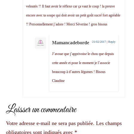
veloutés !! Il faut avoir le réflexe car ça vaut le coup ! la preuve
encore avec ta soupe qui doit avoir un petit goût sucré fort agréable
!! Personnellement j’adore ! Merci Séverine ! gros bisous
Mamancadeborde
21/02/2017
|
Reply
J’avoue que j’apprivoise le chou que depuis
cette année et pour le moment je l’associe
beaucoup à d’autres légumes ! Bisous
Claudine
Laisser un commentaire
Votre adresse e-mail ne sera pas publiée.
Les champs
obligatoires sont indiqués avec
*