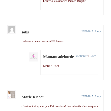
hésiter à les associer. Bisous Brigitte
sotis
20/02/2017
|
Reply
j’adore ce genre de soupe!!!! bisous
Mamancadeborde
21/02/2017
|
Reply
Merci ! Bises
Marie Kléber
20/02/2017
|
Reply
C’est tout simple et ça a l’air très bon! Les veloutés c’est ce que je