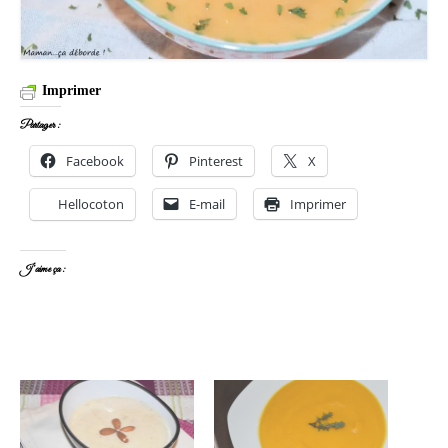
Imprimer
Partager :
Facebook
Pinterest
X
Hellocoton
E-mail
Imprimer
J’aime ça :