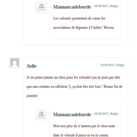
Mamancadeborde
26/02/2017
|
Reply
Les veloutés permettent de varier les
associations de légumes à l’infini ! Bisous
Julie
22/02/2017
|
Reply
Je ne pense jamais au chou pour les veloutés (on ne peut pas dire
que mes enfants en raffolent !), ça doit être très bon ! Bonne fin de
journée
Mamancadeborde
26/02/2017
|
Reply
Moi non plus ils n’aiment pas le chou mais
dans le velouté il passe ni vu ni connu.