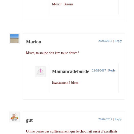
Merci ! Bisous
Marion
20/02/2017
|
Reply
Miam, ta soupe doit être toute douce !
Mamancadeborde
21/02/2017
|
Reply
Exactement ! bises
gut
20/02/2017
|
Reply
On ne pense pas suffisamment que le chou fait aussi d’excellents