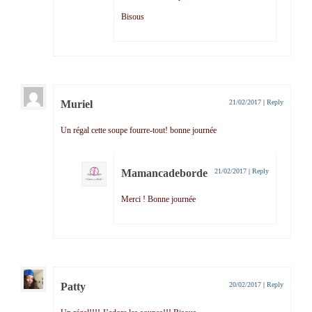
Bisous
Muriel
21/02/2017
|
Reply
Un régal cette soupe fourre-tout! bonne journée
Mamancadeborde
21/02/2017
|
Reply
Merci ! Bonne journée
Patty
20/02/2017
|
Reply