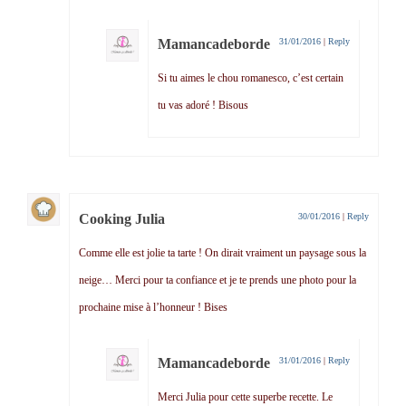
Mamancadeborde
31/01/2016
|
Reply
Si tu aimes le chou romanesco, c’est certain
tu vas adoré ! Bisous
Cooking Julia
30/01/2016
|
Reply
Comme elle est jolie ta tarte ! On dirait vraiment un paysage sous la
neige… Merci pour ta confiance et je te prends une photo pour la
prochaine mise à l’honneur ! Bises
Mamancadeborde
31/01/2016
|
Reply
Merci Julia pour cette superbe recette. Le