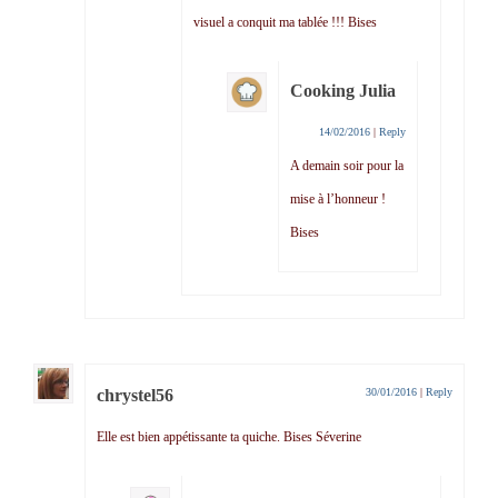
visuel a conquit ma tablée !!! Bises
Cooking Julia
14/02/2016
|
Reply
A demain soir pour la
mise à l’honneur !
Bises
chrystel56
30/01/2016
|
Reply
Elle est bien appétissante ta quiche. Bises Séverine