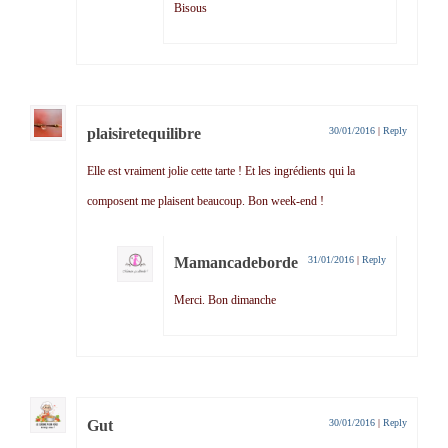
Bisous
plaisiretequilibre
30/01/2016
|
Reply
Elle est vraiment jolie cette tarte ! Et les ingrédients qui la
composent me plaisent beaucoup. Bon week-end !
Mamancadeborde
31/01/2016
|
Reply
Merci. Bon dimanche
Gut
30/01/2016
|
Reply