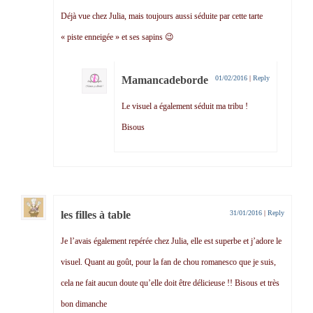
Déjà vue chez Julia, mais toujours aussi séduite par cette tarte
« piste enneigée » et ses sapins 😉
Mamancadeborde
01/02/2016
|
Reply
Le visuel a également séduit ma tribu !
Bisous
les filles à table
31/01/2016
|
Reply
Je l’avais également repérée chez Julia, elle est superbe et j’adore le
visuel. Quant au goût, pour la fan de chou romanesco que je suis,
cela ne fait aucun doute qu’elle doit être délicieuse !! Bisous et très
bon dimanche