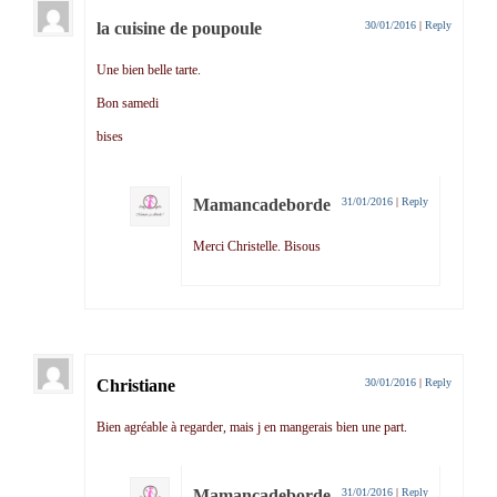
la cuisine de poupoule
30/01/2016
|
Reply
Une bien belle tarte.
Bon samedi
bises
Mamancadeborde
31/01/2016
|
Reply
Merci Christelle. Bisous
Christiane
30/01/2016
|
Reply
Bien agréable à regarder, mais j en mangerais bien une part.
Mamancadeborde
31/01/2016
|
Reply