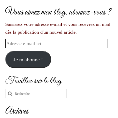
Vous aimez mon blog, abonnez-vous ?
Saisissez votre adresse e-mail et vous recevrez un mail
dès la publication d'un nouvel article.
Adresse
e-
mail
Je m'abonne !
ici
Fouillez sur le blog
Rechercher
:
Archives