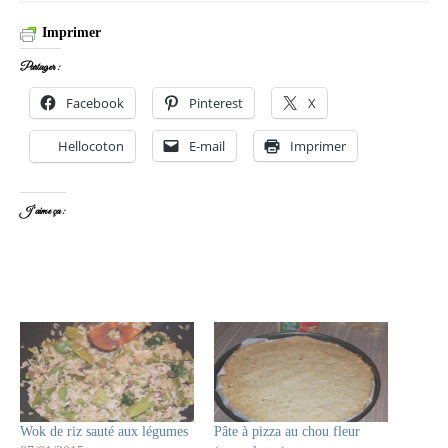
Imprimer
Partager :
Facebook
Pinterest
X
Hellocoton
E-mail
Imprimer
J’aime ça :
Wok de riz sauté aux légumes
Pâte à pizza au chou fleur