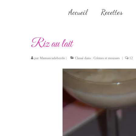
Accueil
Recettes
Riz au lait
par
Mamancadeborde
|
Classé dans :
Crèmes et mousses
|
12