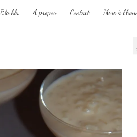
Bla bla
A propos
Contact
Mise à l’hon