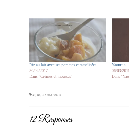
Riz au lait avec ses pommes caramélisées
Yaourt au 
30/04/2017
06/03/201
Dans "Crèmes et mousses"
Dans "Yao
lait
,
riz
,
Riz rond
,
vanille
12 Responses