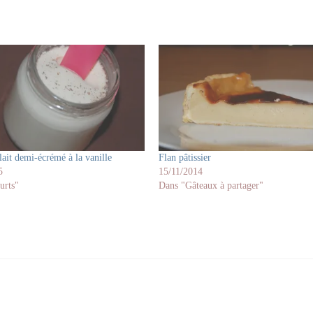
lait demi-écrémé à la vanille
Flan pâtissier
5
15/11/2014
urts"
Dans "Gâteaux à partager"