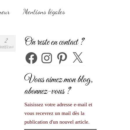
neur
Mentions légales
On reste en contact ?
2
MAR 2015
Facebook
Instagram
Pinterest
X
Vous aimez mon blog,
abonnez-vous ?
Saisissez votre adresse e-mail et
vous recevrez un mail dès la
publication d'un nouvel article.