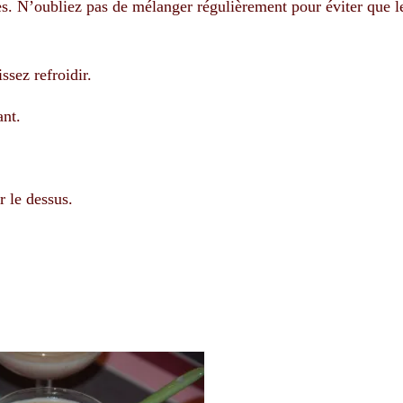
s. N’oubliez pas de mélanger régulièrement pour éviter que le
issez refroidir.
ant.
r le dessus.