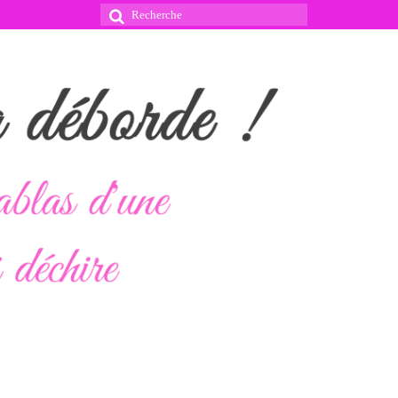
Rechercher
: