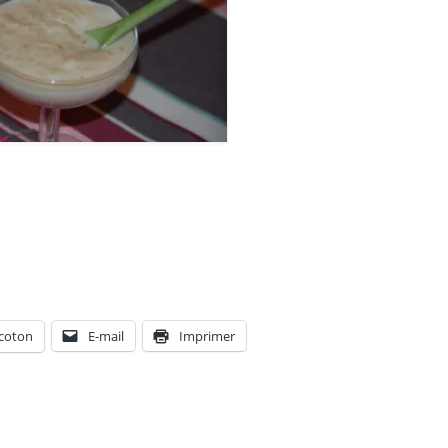
coton
E-mail
Imprimer