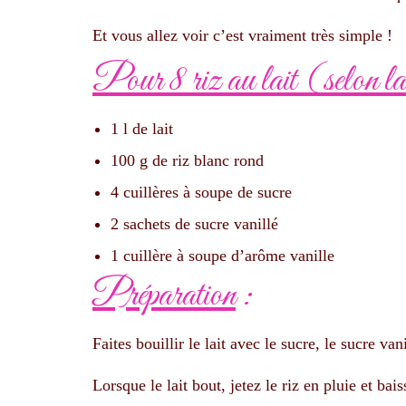
Et vous allez voir c’est vraiment très simple !
Pour 8 riz au lait (selon la 
1 l de lait
100 g de riz blanc rond
4 cuillères à soupe de sucre
2 sachets de sucre vanillé
1 cuillère à soupe d’arôme vanille
Préparation
:
Faites bouillir le lait avec le sucre, le sucre van
Lorsque le lait bout, jetez le riz en pluie et bais