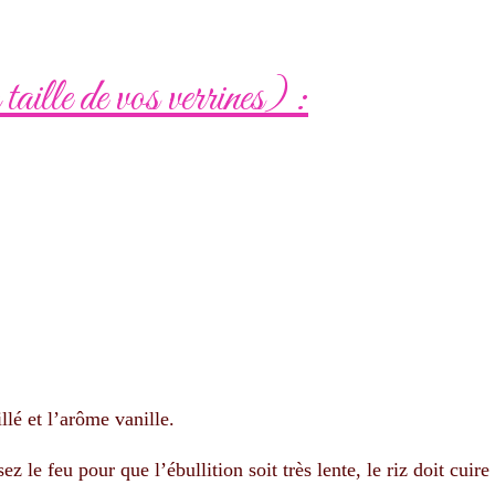
taille de vos verrines) :
illé et l’arôme vanille.
sez le feu pour que l’ébullition soit très lente, le riz doit cuire 