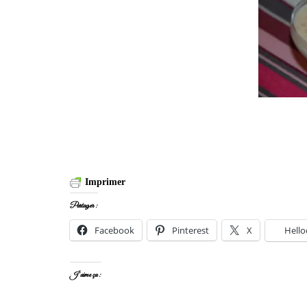
Imprimer
Partager :
Facebook
Pinterest
X
Hello
J’aime ça :