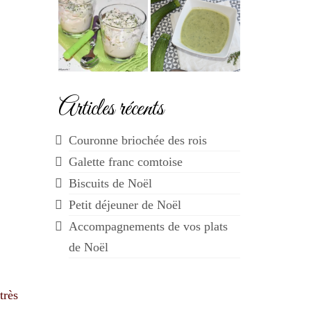
Articles récents
Couronne briochée des rois
Galette franc comtoise
Biscuits de Noël
Petit déjeuner de Noël
Accompagnements de vos plats
de Noël
très