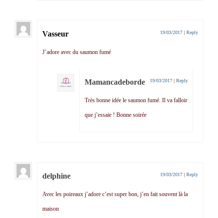
Vasseur
19/03/2017
|
Reply
J’adore avec du saumon fumé
Mamancadeborde
19/03/2017
|
Reply
Très bonne idée le saumon fumé. Il va falloir
que j’essaie ! Bonne soirée
delphine
19/03/2017
|
Reply
Avec les poireaux j’adore c’est super bon, j’en fait souvent là la
maison