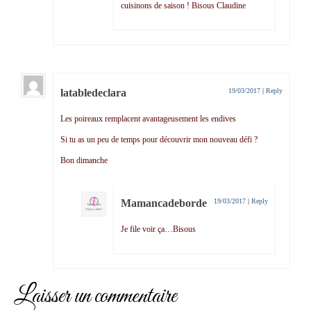
cuisinons de saison ! Bisous Claudine
latabledeclara
19/03/2017
|
Reply
Les poireaux remplacent avantageusement les endives
Si tu as un peu de temps pour découvrir mon nouveau défi ?
Bon dimanche
Mamancadeborde
19/03/2017
|
Reply
Je file voir ça…Bisous
Laisser un commentaire