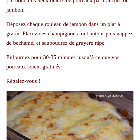
j’ai donc mis deux blancs de poireaux par tranches de
jambon.
Déposez chaque rouleau de jambon dans un plat à
gratin. Placez des champignons tout autour puis nappez
de béchamel et saupoudrez de gruyère râpé.
Enfournez pour 30-35 minutes jusqu’à ce que vos
poireaux soient gratinés.
Régalez-vous !