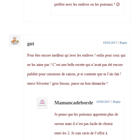
préfère avec les endives ou les poireaux ! 😉
gut
19/03/2017
|
Reply
Peur être encore meilleur qu’avec les endives ! enfin pour ceux qui
ne les aime pas ! C’est une belle recette qui n’avait pas été encore
publiée pour cuisinons de saison, je te contente que tu l’ais fait !
merci Séverine ! gros bisous, passe un bon dimanche !
Mamancadeborde
19/03/2017
|
Reply
Je pense que les poireaux apportent plus de
saveur mais il n’est pas facile de choisir
entre les 2. Je suis ravie de l’offrir à