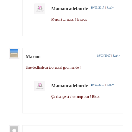
Mamancadeborde
19/03/2017
|
Reply
Merci à toi aussi ! Bisous
Marion
19/03/2017
|
Reply
Une déclinaison tout aussi gourmande !
Mamancadeborde
19/03/2017
|
Reply
Ça change et c’est trop bon ! Bises