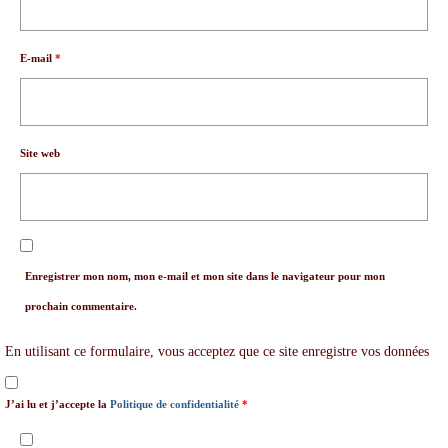
E-mail
*
Site web
Enregistrer mon nom, mon e-mail et mon site dans le navigateur pour mon
prochain commentaire.
En utilisant ce formulaire, vous acceptez que ce site enregistre vos données
J’ai lu et j’accepte la
Politique de confidentialité
*