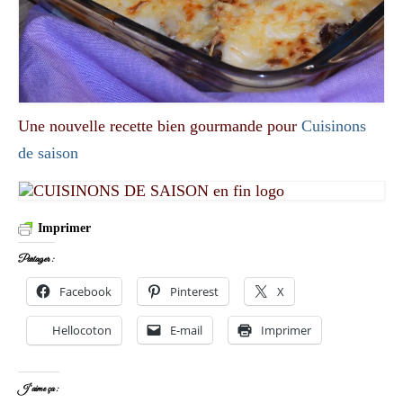
Une nouvelle recette bien gourmande pour
Cuisinons
de saison
Imprimer
Partager :
Facebook
Pinterest
X
Hellocoton
E-mail
Imprimer
J’aime ça :