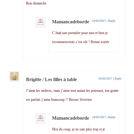
Bon dimanche
Mamancadeborde
19/03/2017
|
Reply
C’était une première pour moi et bien je
recommencerais c’est sûr ! Bonne soirée
Brigitte / Les filles à table
19/03/2017
|
Reply
J’aime les endives, mais j’aime tout autant les poireaux, ton gratin
est parfait, j’aime beaucoup !! Bisous Séverine
Mamancadeborde
19/03/2017
|
Reply
Moi du coup, je ne sais plus trop si je