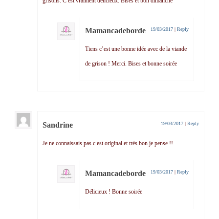
grisons. C est vraiment délicieux. Bises et bon dimanche
Mamancadeborde
19/03/2017
|
Reply
Tiens c’est une bonne idée avec de la viande
de grison ! Merci. Bises et bonne soirée
Sandrine
19/03/2017
|
Reply
Je ne connaissais pas c est original et très bon je pense !!
Mamancadeborde
19/03/2017
|
Reply
Délicieux ! Bonne soirée