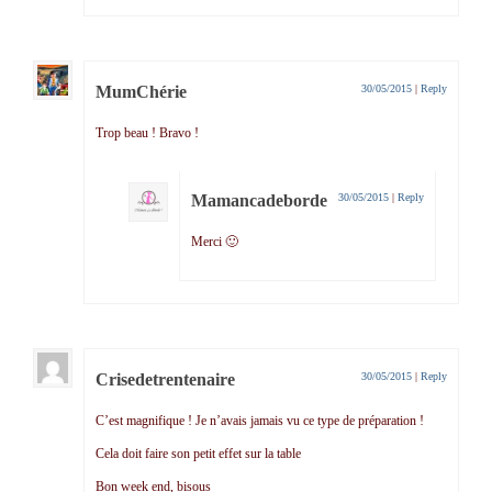
MumChérie
30/05/2015
|
Reply
Trop beau ! Bravo !
Mamancadeborde
30/05/2015
|
Reply
Merci 🙂
Crisedetrentenaire
30/05/2015
|
Reply
C’est magnifique ! Je n’avais jamais vu ce type de préparation !
Cela doit faire son petit effet sur la table
Bon week end, bisous