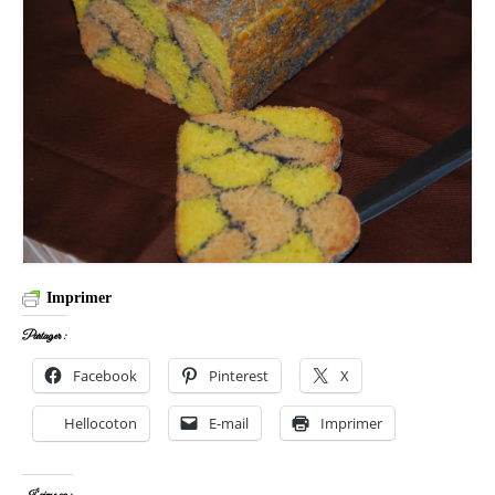
Imprimer
Partager :
Facebook
Pinterest
X
Hellocoton
E-mail
Imprimer