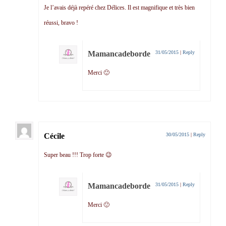
Je l’avais déjà repéré chez Délices. Il est magnifique et très bien
réussi, bravo !
Mamancadeborde
31/05/2015
|
Reply
Merci 🙂
Cécile
30/05/2015
|
Reply
Super beau !!! Trop forte 😉
Mamancadeborde
31/05/2015
|
Reply
Merci 🙂