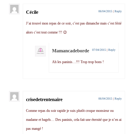
Cécile
06/04/2015
|
Reply
J’ai trouvé mon repas de ce soir, c’est pas dimanche mais c’est férié
alors c’est tout comme !!! 😉
Mamancadeborde
07/04/2015
|
Reply
Ah les paninis…!!! Trop trop bons !
crisedetrentenaire
06/04/2015
|
Reply
Comme repas du soir rapide je suis plutôt croque monsieur ou
madame et bagels… Des paninis, cela fait une éternité que je n’en ai
pas mangé !