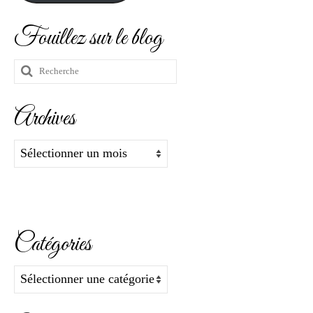
Fouillez sur le blog
Rechercher
:
Archives
Archives
Catégories
Catégories