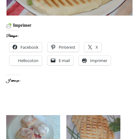
Imprimer
Partager :
Facebook
Pinterest
X
Hellocoton
E-mail
Imprimer
J’aime ça :