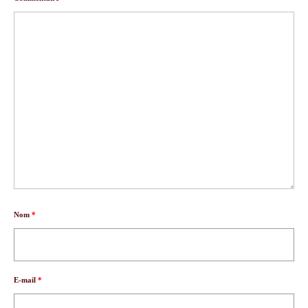
Nom
*
E-mail
*