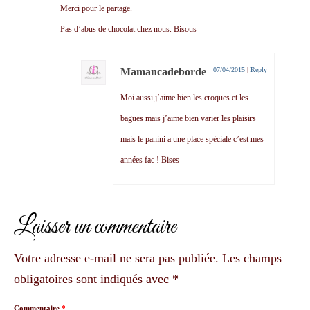
Merci pour le partage.
Pas d’abus de chocolat chez nous. Bisous
Mamancadeborde
07/04/2015
|
Reply
Moi aussi j’aime bien les croques et les
bagues mais j’aime bien varier les plaisirs
mais le panini a une place spéciale c’est mes
années fac ! Bises
Laisser un commentaire
Votre adresse e-mail ne sera pas publiée.
Les champs
obligatoires sont indiqués avec
*
Commentaire
*