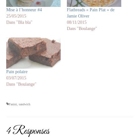
Mise à l’honneur #4
Flatbreads « Pain Plat » de
25/05/2015
Jamie Oliver
Dans "Bla bla"
08/11/2015
Dans "Boulange"
Pain polaire
03/07/2015
Dans "Boulange"
Panini
,
sandwich
4 Responses