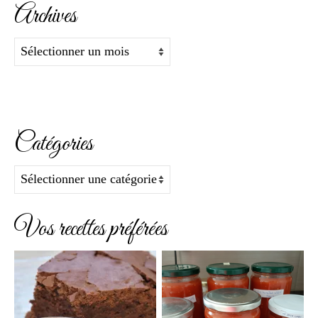
Archives
Archives
Catégories
Catégories
Vos recettes préférées