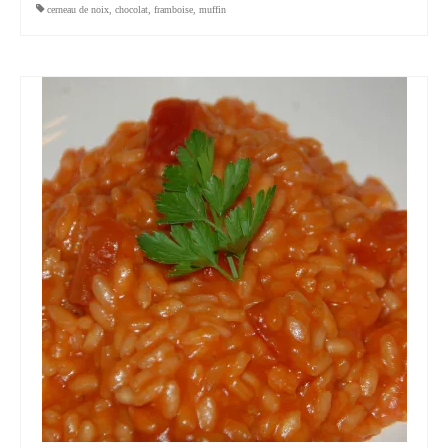
cerneau de noix
,
chocolat
,
framboise
,
muffin