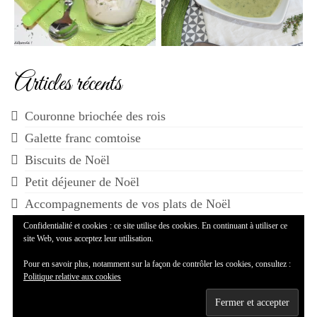
Articles récents
Couronne briochée des rois
Galette franc comtoise
Biscuits de Noël
Petit déjeuner de Noël
Accompagnements de vos plats de Noël
Confidentialité et cookies : ce site utilise des cookies. En continuant à utiliser ce
site Web, vous acceptez leur utilisation.
Pour en savoir plus, notamment sur la façon de contrôler les cookies, consultez :
Politique relative aux cookies
© 2014-2026 Maman...ça déborde - WordPress Theme by
Kadence WP
--
Mentions légales