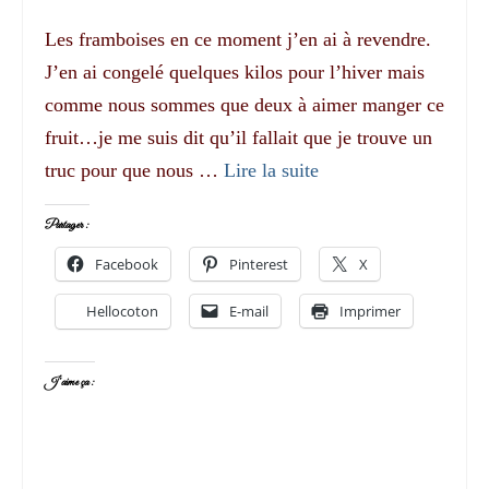
Les framboises en ce moment j’en ai à revendre.
J’en ai congelé quelques kilos pour l’hiver mais
comme nous sommes que deux à aimer manger ce
fruit…je me suis dit qu’il fallait que je trouve un
truc pour que nous …
Lire la suite­­
Partager :
Facebook
Pinterest
X
Hellocoton
E-mail
Imprimer
J’aime ça :