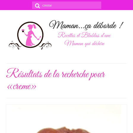
Rechercher
:
Résultats de la recherche pour
«creme»