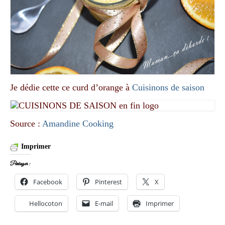
Je dédie cette ce curd d’orange à
Cuisinons de saison
Source :
Amandine Cooking
Imprimer
Partager :
Facebook
Pinterest
X
Hellocoton
E-mail
Imprimer