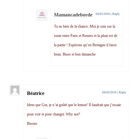
Mamancadeborde
04/03/2018
|
Reply
Tu as bien de la chance. Moi je suis sur la
route entre Paris et Rennes et la pluie est de
la partie ! Espérons qu’en Bretagne il fasse
beau. Bises et bon dimanche
Béatrice
04/03/2018
|
Reply
Idem que Gut, je n’ai goûté que le lemon! Il faudrait que j’essaie
pour voir et pour changer. Why not?
Bisous