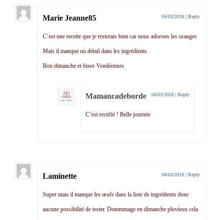
Marie Jeanne85
04/03/2018
|
Reply
C’est une recette que je resterais bien car nous adorons les oranges
Mais il manque un détail dans les ingrédients
Bon dimanche et bises Vendéennes
Mamancadeborde
04/03/2018
|
Reply
C’est rectifié ! Belle journée
Laminette
04/03/2018
|
Reply
Super mais il manque les œufs dans la liste de ingrédients donc
aucune possibilité de tester. Dommmage en dimanche pluvieux cela