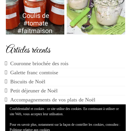
Articles récents
Couronne briochée des rois
Galette franc comtoise
Biscuits de Noël
Petit déjeuner de Noël
Accompagnements de vos plats de Noël
Confidentialité et cookies : ce site utilise des cookies. En continuant à utiliser ce
site Web, vous acceptez leur utilisation.
Pour en savoir plus, notamment sur la façon de contrôler les cookies, consultez :
Politique relative aux cookies