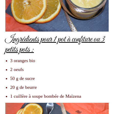
Ingrédients pour 1 pot à confiture ou 3
petits pots :
3 oranges bio
2 oeufs
50 g de sucre
20 g de beurre
1 cuillère à soupe bombée de Maïzena