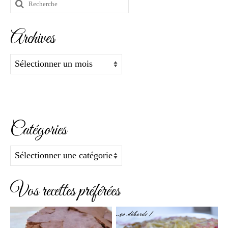
Rechercher
:
Archives
Archives
Catégories
Catégories
Vos recettes préférées