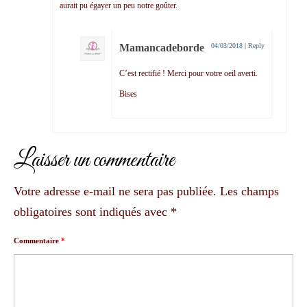
aurait pu égayer un peu notre goûter.
Mamancadeborde
04/03/2018
|
Reply
C’est rectifié ! Merci pour votre oeil averti.
Bises
Laisser un commentaire
Votre adresse e-mail ne sera pas publiée.
Les champs
obligatoires sont indiqués avec
*
Commentaire
*