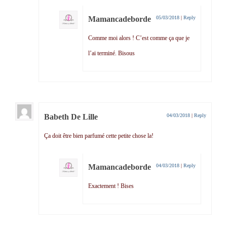
Mamancadeborde
05/03/2018
|
Reply
Comme moi alors ! C’est comme ça que je
l’ai terminé. Bisous
Babeth De Lille
04/03/2018
|
Reply
Ça doit être bien parfumé cette petite chose la!
Mamancadeborde
04/03/2018
|
Reply
Exactement ! Bises