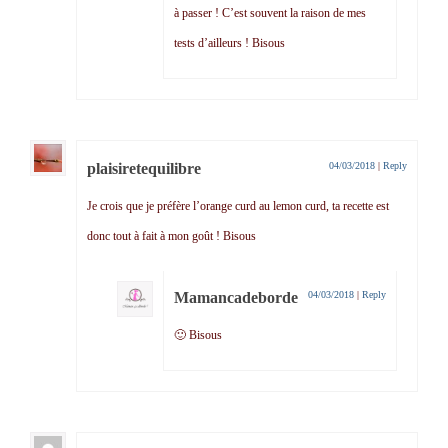
à passer ! C’est souvent la raison de mes
tests d’ailleurs ! Bisous
plaisiretequilibre
04/03/2018
|
Reply
Je crois que je préfère l’orange curd au lemon curd, ta recette est
donc tout à fait à mon goût ! Bisous
Mamancadeborde
04/03/2018
|
Reply
🙂 Bisous