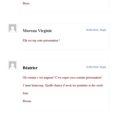
Bises
Moreau Virginie
26/06/2018
|
Reply
Elle est top cette présentation !
Béatrice
25/06/2018
|
Reply
Oh comme c’est mignon! C’est super coco comme présentation!
J’aime beaucoup. Quelle chance d’avoir tes poulettes et des oeufs
frais.
Bisous