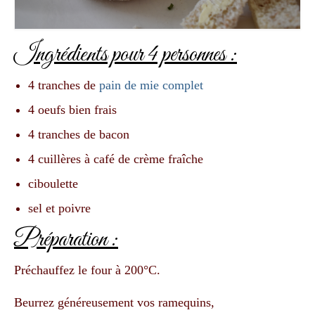
Ingrédients pour 4 personnes :
4 tranches de
pain de mie complet
4 oeufs bien frais
4 tranches de bacon
4 cuillères à café de crème fraîche
ciboulette
sel et poivre
Préparation :
Préchauffez le four à 200°C.
Beurrez généreusement vos ramequins,