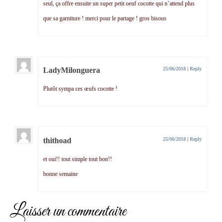
seul, ça offre ensuite un super petit oeuf cocotte qui n’attend plus
que sa garniture ! merci pour le partage ! gros bisous
LadyMilonguera
25/06/2018
|
Reply
Plutôt sympa ces œufs cocotte !
thithoad
25/06/2018
|
Reply
et oui!! tout simple tout bon!!
bonne semaine
Laisser un commentaire