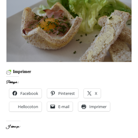
Imprimer
Partager :
Facebook
Pinterest
X
Hellocoton
E-mail
Imprimer
J’aime ça :