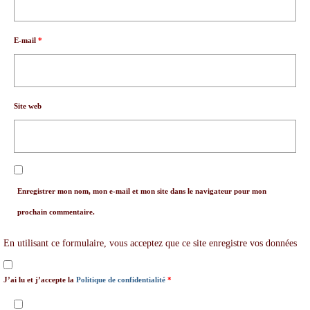
E-mail
*
Site web
Enregistrer mon nom, mon e-mail et mon site dans le navigateur pour mon
prochain commentaire.
En utilisant ce formulaire, vous acceptez que ce site enregistre vos données
J’ai lu et j’accepte la
Politique de confidentialité
*