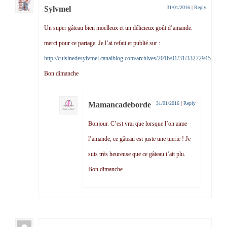
Sylvmel
31/01/2016
|
Reply
Un super gâteau bien moelleux et un délicieux goût d’amande.
merci pour ce partage. Je l’ai refait et publié sur :
http://cuisinedesylvmel.canalblog.com/archives/2016/01/31/33272945.html
.
Bon dimanche
Mamancadeborde
31/01/2016
|
Reply
Bonjour. C’est vrai que lorsque l’on aime
l’amande, ce gâteau est juste une tuerie ! Je
suis très heureuse que ce gâteau t’ait plu.
Bon dimanche