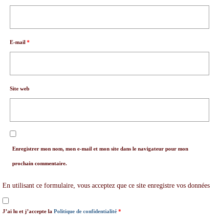
E-mail
*
Site web
Enregistrer mon nom, mon e-mail et mon site dans le navigateur pour mon
prochain commentaire.
En utilisant ce formulaire, vous acceptez que ce site enregistre vos données
J’ai lu et j’accepte la
Politique de confidentialité
*