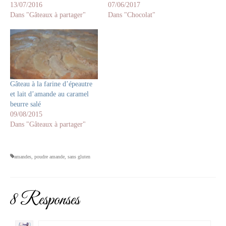
13/07/2016
07/06/2017
Dans "Gâteaux à partager"
Dans "Chocolat"
Gâteau à la farine d’épeautre
et lait d’amande au caramel
beurre salé
09/08/2015
Dans "Gâteaux à partager"
amandes
,
poudre amande
,
sans gluten
8 Responses