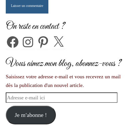
On reste en contact ?
Facebook
Instagram
Pinterest
X
Vous aimez mon blog, abonnez-vous ?
Saisissez votre adresse e-mail et vous recevrez un mail
dès la publication d'un nouvel article.
Adresse
e-
mail
Je m'abonne !
ici