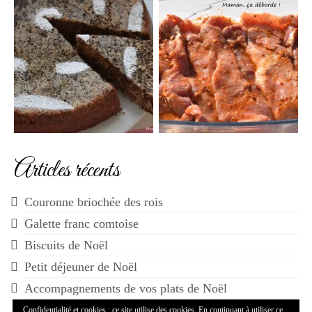
Articles récents
Couronne briochée des rois
Galette franc comtoise
Biscuits de Noël
Petit déjeuner de Noël
Accompagnements de vos plats de Noël
Confidentialité et cookies : ce site utilise des cookies. En continuant à utiliser ce