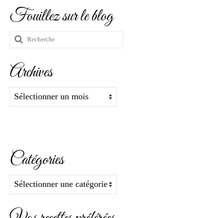
Fouillez sur le blog
Rechercher
:
Archives
Archives
Catégories
Catégories