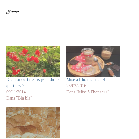
J’aime ça :
Dis moi où tu écris je te dirais
Mise à l’honneur # 14
qui tu es ?
25/03/2016
09/11/2014
Dans "Mise à l'honneur"
Dans "Bla bla"