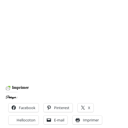
Imprimer
Partager :
Facebook
Pinterest
X
Hellocoton
E-mail
Imprimer