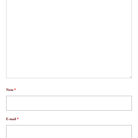
Nom
*
E-mail
*