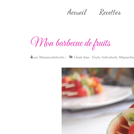
Accueil
Recettes
Mon barbecue de fruits
par
Mamancadeborde
|
Classé dans :
Fruits
,
Individuels
,
Mignardis