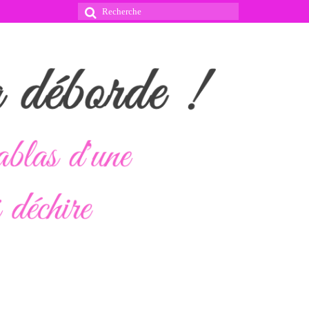
Rechercher
: