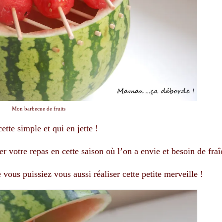
Mon barbecue de fruits
tte simple et qui en jette !
r votre repas en cette saison où l’on a envie et besoin de fraî
vous puissiez vous aussi réaliser cette petite merveille !