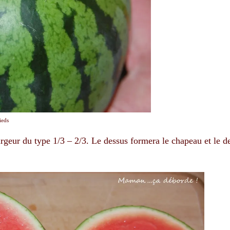
ieds
argeur du type 1/3 – 2/3. Le dessus formera le chapeau et le d