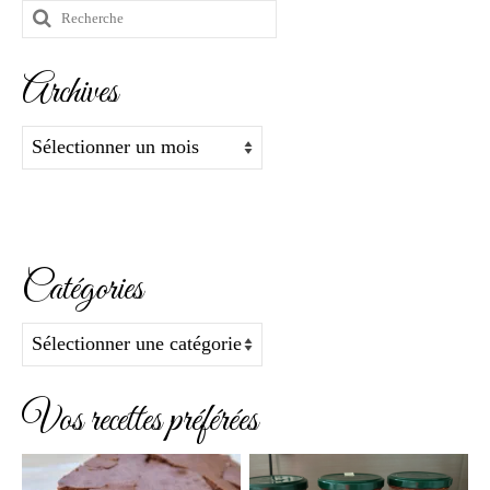
Rechercher
:
Archives
Archives
Catégories
Catégories
Vos recettes préférées