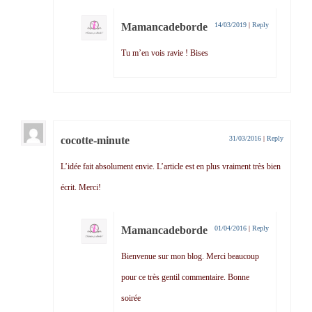
Mamancadeborde
14/03/2019
|
Reply
Tu m’en vois ravie ! Bises
cocotte-minute
31/03/2016
|
Reply
L’idée fait absolument envie. L’article est en plus vraiment très bien
écrit. Merci!
Mamancadeborde
01/04/2016
|
Reply
Bienvenue sur mon blog. Merci beaucoup
pour ce très gentil commentaire. Bonne
soirée