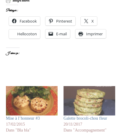
Imprimer
Partager :
Facebook
Pinterest
X
Hellocoton
E-mail
Imprimer
J’aime ça :
Mise à l’honneur #3
Galette brocoli-chou fleur
17/02/2015
20/11/2017
Dans "Bla bla"
Dans "Accompagnement"