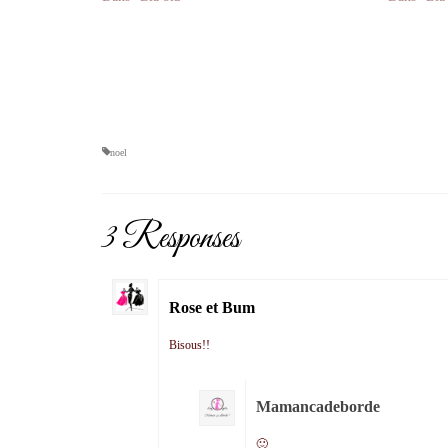
noel
3 Responses
Rose et Bum
Bisous!!
Mamancadeborde
🙂