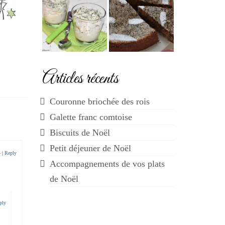
Articles récents
Couronne briochée des rois
Galette franc comtoise
Biscuits de Noël
Petit déjeuner de Noël
4
|
Reply
Accompagnements de vos plats
de Noël
ply