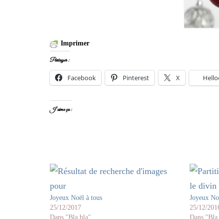
Imprimer
Partager :
Facebook
Pinterest
X
Hello
J’aime ça :
Joyeux Noël à tous
Joyeux No
25/12/2017
25/12/201
Dans "Bla bla"
Dans "Bla