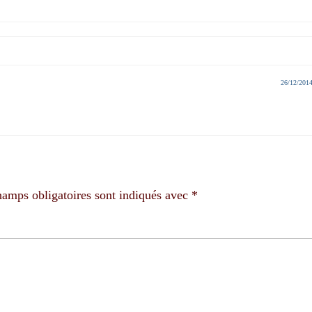
26/12/201
hamps obligatoires sont indiqués avec
*