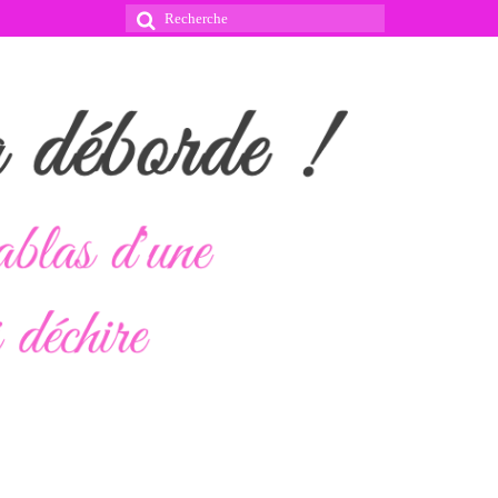
Rechercher
: