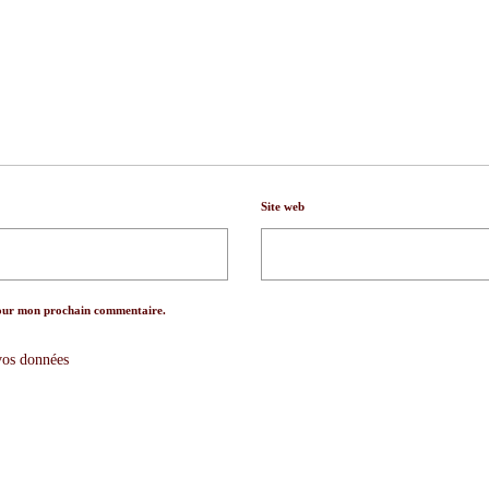
Site web
pour mon prochain commentaire.
 vos données