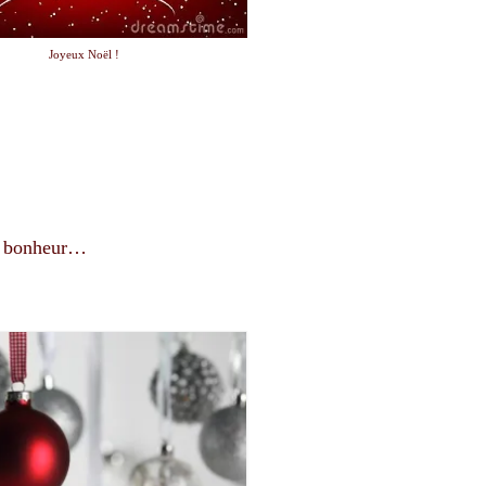
Joyeux Noël !
de bonheur…