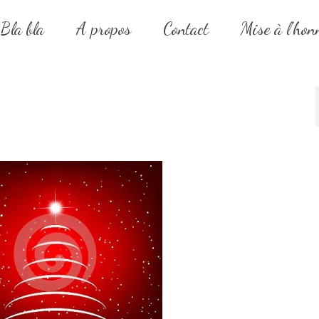
Bla bla
A propos
Contact
Mise à l’hon