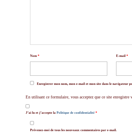
Nom
*
E-mail
*
Enregistrer mon nom, mon e-mail et mon site dans le navigateur 
En utilisant ce formulaire, vous acceptez que ce site enregistre
J’ai lu et j’accepte la
Politique de confidentialité
*
Prévenez-moi de tous les nouveaux commentaires par e-mail.