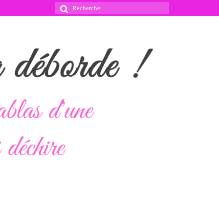
Rechercher
: