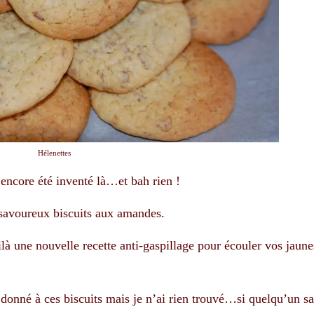
Hélenettes
 encore été inventé là…et bah rien !
 savoureux biscuits aux amandes.
ilà une nouvelle recette anti-gaspillage pour écouler vos jaune
 donné à ces biscuits mais je n’ai rien trouvé…si quelqu’un sa