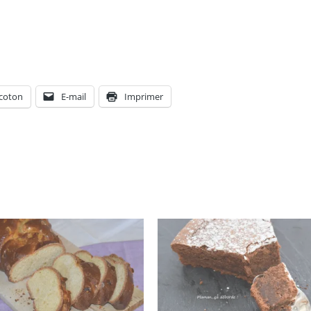
coton
E-mail
Imprimer