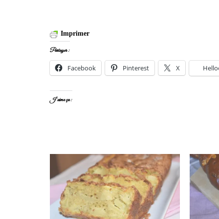
Imprimer
Partager :
Facebook
Pinterest
X
Hello
J’aime ça :