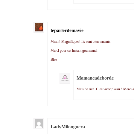
teparlerdemavie
Mmm! Magnifiques! Ils sont bien tentants.
Merci pour cet instant gourmand.
Bise
Mamancadeborde
Mais de rien. C’est avec plaisir ! Merci 
LadyMilonguera