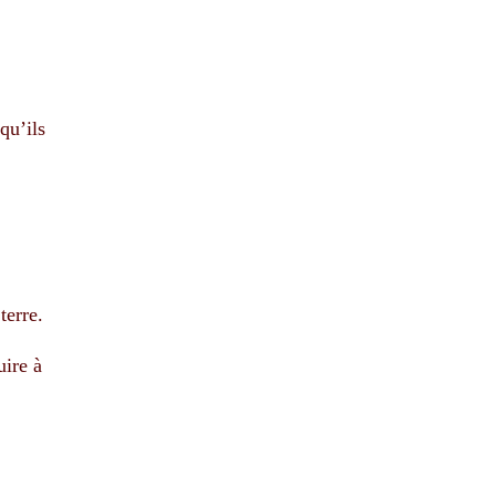
qu’ils
terre.
uire à