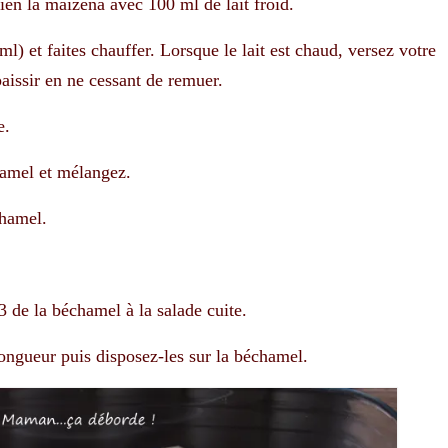
en la maïzena avec 100 ml de lait froid.
ml) et faites chauffer. Lorsque le lait est chaud, versez votre
aissir en ne cessant de remuer.
e.
hamel et mélangez.
chamel.
3 de la béchamel à la salade cuite.
ongueur puis disposez-les sur la béchamel.