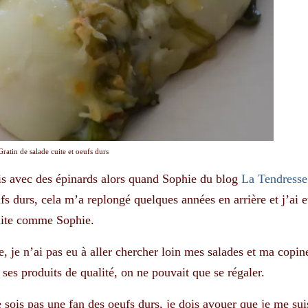
Gratin de salade cuite et oeufs durs
mais avec des épinards alors quand Sophie du blog
La Tendresse
ufs durs, cela m’a replongé quelques années en arrière et j’ai 
 cuite comme Sophie.
 je n’ai pas eu à aller chercher loin mes salades et ma copin
ses produits de qualité, on ne pouvait que se régaler.
 sois pas une fan des oeufs durs, je dois avouer que je me sui