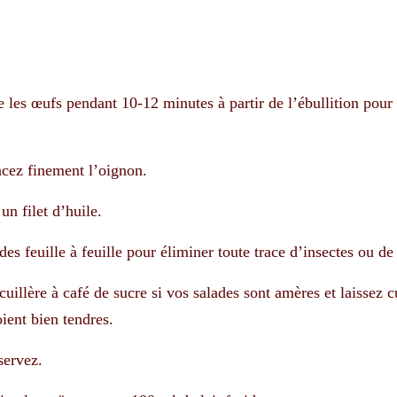
e les œufs pendant 10-12 minutes à partir de l’ébullition pour 
incez finement l’oignon.
un filet d’huile.
s feuille à feuille pour éliminer toute trace d’insectes ou de 
uillère à café de sucre si vos salades sont amères et laissez c
ient bien tendres.
servez.