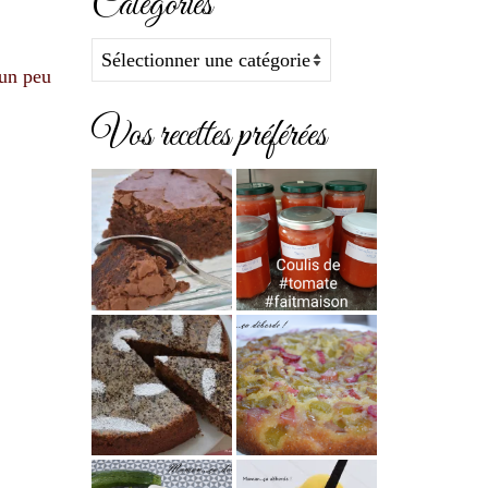
Catégories
Catégories
 un peu
Vos recettes préférées