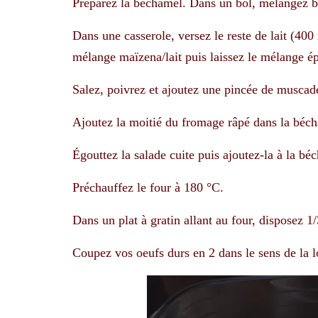
Préparez la béchamel. Dans un bol, mélangez bi
Dans une casserole, versez le reste de lait (400 
mélange maïzena/lait puis laissez le mélange ép
Salez, poivrez et ajoutez une pincée de muscad
Ajoutez la moitié du fromage râpé dans la béc
Égouttez la salade cuite puis ajoutez-la à la bé
Préchauffez le four à 180 °C.
Dans un plat à gratin allant au four, disposez 1/
Coupez vos oeufs durs en 2 dans le sens de la l