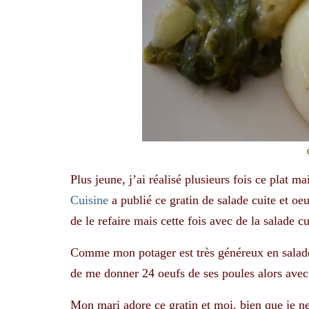
Plus jeune, j’ai réalisé plusieurs fois ce plat 
Cuisine
a publié ce gratin de salade cuite et oe
de le refaire mais cette fois avec de la salade
Comme mon potager est très généreux en salade,
de me donner 24 oeufs de ses poules alors avec 
Mon mari adore ce gratin et moi, bien que je ne