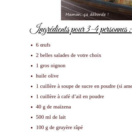
Ingrédients pour 3-4 personnes :
6 œufs
2 belles salades de votre choix
1 gros oignon
huile olive
1 cuillère à soupe de sucre en poudre (si ame
1 cuillère à café d’ail en poudre
40 g de maïzena
500 ml de lait
100 g de gruyère râpé