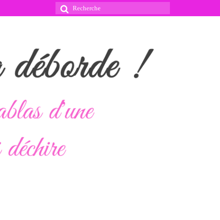
Rechercher
: