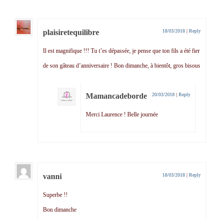
plaisiretequilibre
18/03/2018
|
Reply
Il est magnifique !!! Tu t’es dépassée, je pense que ton fils a été fier
de son gâteau d’anniversaire ! Bon dimanche, à bientôt, gros bisous
Mamancadeborde
20/03/2018
|
Reply
Merci Laurence ! Belle journée
vanni
18/03/2018
|
Reply
Superbe !!
Bon dimanche