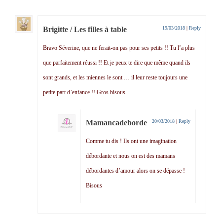
Brigitte / Les filles à table
19/03/2018
|
Reply
Bravo Séverine, que ne ferait-on pas pour ses petits !! Tu l’a plus
que parfaitement réussi !! Et je peux te dire que même quand ils
sont grands, et les miennes le sont … il leur reste toujours une
petite part d’enfance !! Gros bisous
Mamancadeborde
20/03/2018
|
Reply
Comme tu dis ! Ils ont une imagination
débordante et nous on est des mamans
débordantes d’amour alors on se dépasse !
Bisous