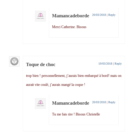
Mamancadeborde
20/03/2018
|
Reply
Merci Catherine. Bisous
Toque de choc
19/03/2018
|
Reply
trop bien ! personnellement, j’aurais bien embarqué à bord! mais on
aurait vite coulé, j’aurais mangé la coque !
Mamancadeborde
20/03/2018
|
Reply
Tu me fais rire ! Bisous Christelle