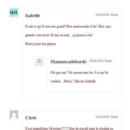
Isabelle
19/03/2018
|
Reply
Il sait ce qu’il veut ton grand! Bon anniversaire à lui. Moi, mes
grands vont avoir 16 ans en mai…ça pousse vite!
Bravo pour ton gateau
Mamancadeborde
20/03/2018
|
Reply
Oh que oui ! Ils savent tous les 3 ce qu’ils
veulent…Merci ! Bisous Isabelle
Chris
18/03/2018
|
Reply
Il est magnifique Séverine!!!!!! Que de travail mais le résultat en