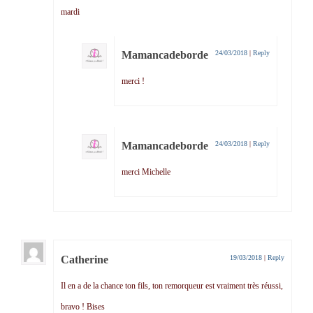
mardi
Mamancadeborde
24/03/2018
|
Reply
merci !
Mamancadeborde
24/03/2018
|
Reply
merci Michelle
Catherine
19/03/2018
|
Reply
Il en a de la chance ton fils, ton remorqueur est vraiment très réussi,
bravo ! Bises