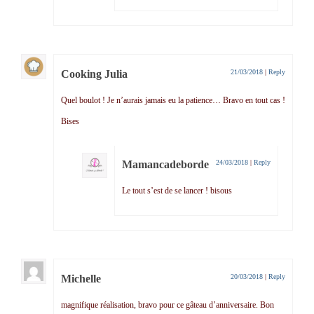
Cooking Julia
21/03/2018
|
Reply
Quel boulot ! Je n’aurais jamais eu la patience… Bravo en tout cas !
Bises
Mamancadeborde
24/03/2018
|
Reply
Le tout s’est de se lancer ! bisous
Michelle
20/03/2018
|
Reply
magnifique réalisation, bravo pour ce gâteau d’anniversaire. Bon