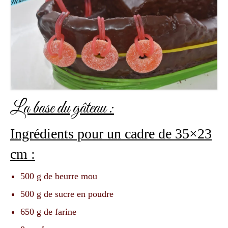
La base du gâteau :
Ingrédients pour un cadre de 35×23
cm :
500 g de beurre mou
500 g de sucre en poudre
650 g de farine