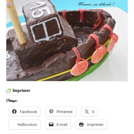
Imprimer
Partager :
Facebook
Pinterest
X
Hellocoton
E-mail
Imprimer