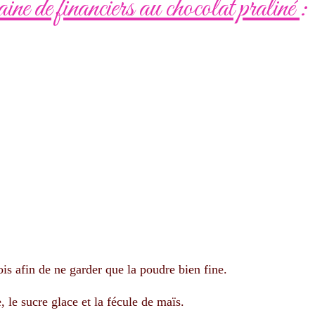
ne de financiers au chocolat praliné
:
s afin de ne garder que la poudre bien fine.
le sucre glace et la fécule de maïs.