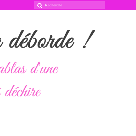
Rechercher
: