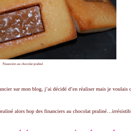
Financiers au chocolat praliné
ncier sur mon blog, j’ai décidé d’en réaliser mais je voulais
praliné alors hop des financiers au chocolat praliné…irrésisti