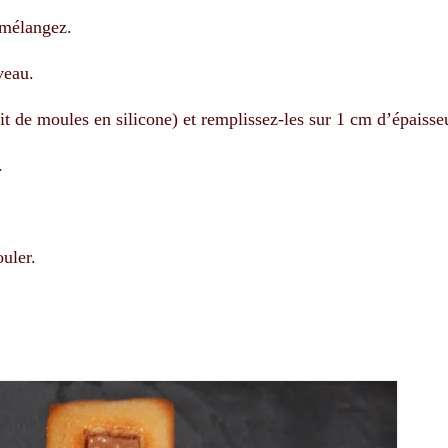
 mélangez.
veau.
it de moules en silicone) et remplissez-les sur 1 cm d’épaisse
.
uler.