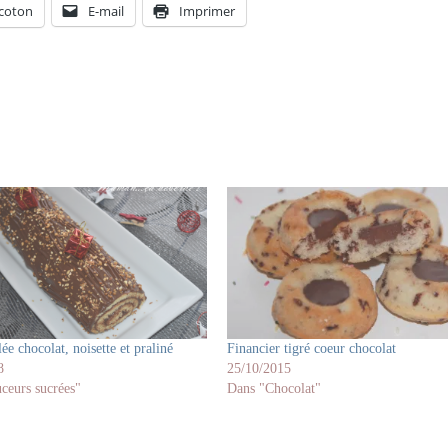
coton
E-mail
Imprimer
ée chocolat, noisette et praliné
Financier tigré coeur chocolat
8
25/10/2015
ceurs sucrées"
Dans "Chocolat"