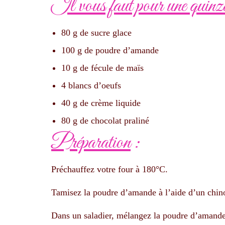
Il vous faut pour une quinzai
80 g de sucre glace
100 g de poudre d’amande
10 g de fécule de maïs
4 blancs d’oeufs
40 g de crème liquide
80 g de chocolat praliné
Préparation
:
Préchauffez votre four à 180°C.
Tamisez la poudre d’amande à l’aide d’un chinoi
Dans un saladier, mélangez la poudre d’amande, 