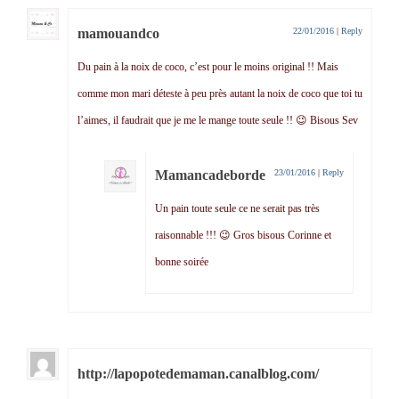
mamouandco
22/01/2016
|
Reply
Du pain à la noix de coco, c’est pour le moins original !! Mais
comme mon mari déteste à peu près autant la noix de coco que toi tu
l’aimes, il faudrait que je me le mange toute seule !! 😉 Bisous Sev
Mamancadeborde
23/01/2016
|
Reply
Un pain toute seule ce ne serait pas très
raisonnable !!! 😉 Gros bisous Corinne et
bonne soirée
http://lapopotedemaman.canalblog.com/