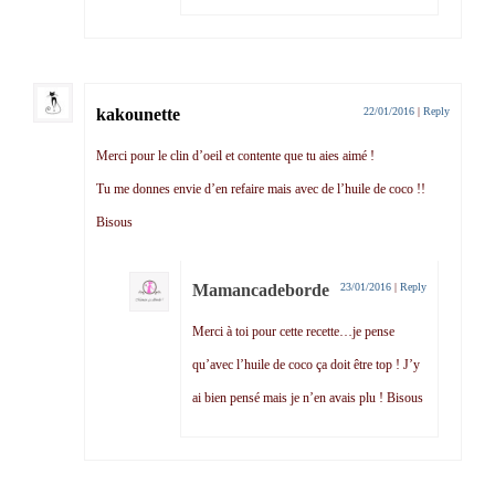
kakounette
22/01/2016
|
Reply
Merci pour le clin d’oeil et contente que tu aies aimé !
Tu me donnes envie d’en refaire mais avec de l’huile de coco !!
Bisous
Mamancadeborde
23/01/2016
|
Reply
Merci à toi pour cette recette…je pense
qu’avec l’huile de coco ça doit être top ! J’y
ai bien pensé mais je n’en avais plu ! Bisous