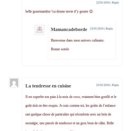
22/01/2016
|
Reply
belle gourmandise !ca donne envie d’y gouter 😉
Mamancadeborde
23/01/2016
|
Reply
Bienvenue dans mon univers culinaire.
Bonne soirée
La tendresse en cuisine
22/01/2016
|
Reply
Il est superbe ton pain à la noix de coco, vraiment bien gonflé et le
goût doit en être exquis. Je suis comme toi, les goûts de l’enfance
ont quelque chose de particulier qui réconforte avec un brin de
nostalgie, une pincée de tendresse et un gros bout de câlin. Belle