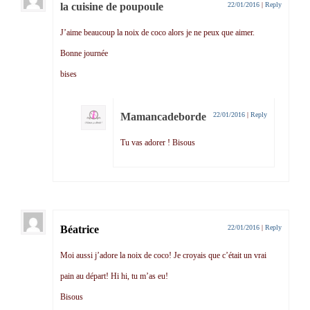
la cuisine de poupoule
22/01/2016
|
Reply
J’aime beaucoup la noix de coco alors je ne peux que aimer.
Bonne journée
bises
Mamancadeborde
22/01/2016
|
Reply
Tu vas adorer ! Bisous
Béatrice
22/01/2016
|
Reply
Moi aussi j’adore la noix de coco! Je croyais que c’était un vrai
pain au départ! Hi hi, tu m’as eu!
Bisous