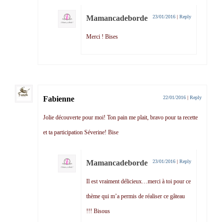
Mamancadeborde
23/01/2016
|
Reply
Merci ! Bises
Fabienne
22/01/2016
|
Reply
Jolie découverte pour moi! Ton pain me plait, bravo pour ta recette
et ta participation Séverine! Bise
Mamancadeborde
23/01/2016
|
Reply
Il est vraiment délicieux…merci à toi pour ce
thème qui m’a permis de réaliser ce gâteau
!!! Bisous