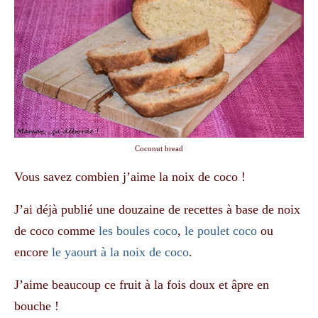
Coconut bread
Vous savez combien j’aime la noix de coco !
J’ai déjà publié une douzaine de recettes à base de noix
de coco comme
les boules coco
,
le poulet coco
ou
encore
le yaourt à la noix de coco
.
J’aime beaucoup ce fruit à la fois doux et âpre en
bouche !