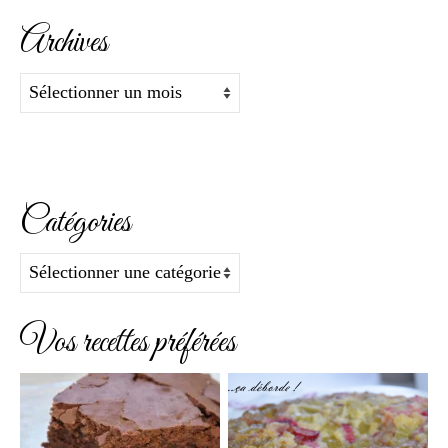
:
Archives
Archives
Catégories
Catégories
Vos recettes préférées