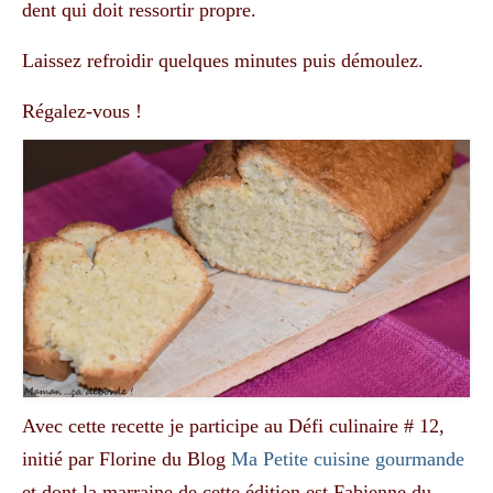
dent qui doit ressortir propre.
Laissez refroidir quelques minutes puis démoulez.
Régalez-vous !
Avec cette recette je participe au Défi culinaire # 12,
initié par Florine du Blog
Ma Petite cuisine gourmande
et dont la marraine de cette édition est Fabienne du