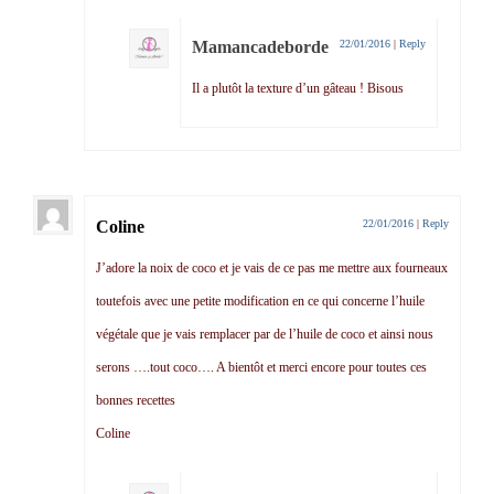
Mamancadeborde
22/01/2016
|
Reply
Il a plutôt la texture d’un gâteau ! Bisous
Coline
22/01/2016
|
Reply
J’adore la noix de coco et je vais de ce pas me mettre aux fourneaux
toutefois avec une petite modification en ce qui concerne l’huile
végétale que je vais remplacer par de l’huile de coco et ainsi nous
serons ….tout coco…. A bientôt et merci encore pour toutes ces
bonnes recettes
Coline