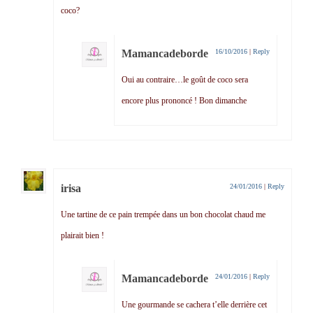
coco?
Mamancadeborde
16/10/2016
|
Reply
Oui au contraire…le goût de coco sera
encore plus prononcé ! Bon dimanche
irisa
24/01/2016
|
Reply
Une tartine de ce pain trempée dans un bon chocolat chaud me
plairait bien !
Mamancadeborde
24/01/2016
|
Reply
Une gourmande se cachera t’elle derrière cet