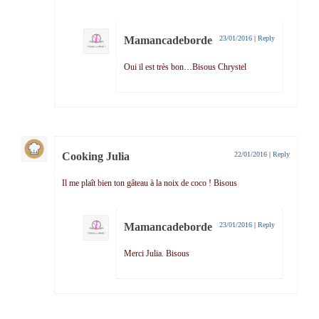
Mamancadeborde
23/01/2016
|
Reply
Oui il est très bon…Bisous Chrystel
Cooking Julia
22/01/2016
|
Reply
Il me plaît bien ton gâteau à la noix de coco ! Bisous
Mamancadeborde
23/01/2016
|
Reply
Merci Julia. Bisous