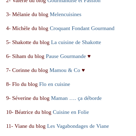
2- Valérie du blog
Gourmandise et Passion
3- Mélanie du blog
Melencuisines
4- Michèle du blog
Croquant Fondant Gourmand
5- Shakotte du blog
La cuisine de Shakotte
6- Siham du blog
Pause Gourmande
♥
7- Corinne du blog
Mamou & Co
♥
8- Flo du blog
Flo en cuisine
9- Séverine du blog
Maman …. ça déborde
10- Béatrice du blog
Cuisine en Folie
11- Viane du blog
Les Vagabondages de Viane