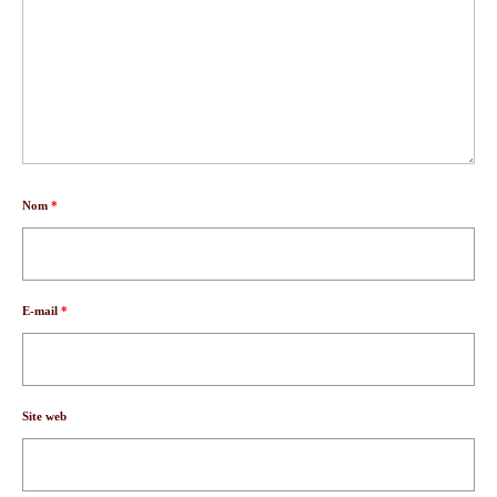
Nom
*
E-mail
*
Site web