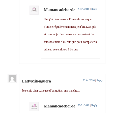
Mamancadeborde
23/01/2016
|
Reply
Oui j’ai bien pensé à l’huile de coco que
j’utilise régulièrement mais je n’en avais plu
et comme je n’en ne trouve pas partout j’ai
fait sans mais c’est sûr que pour compléter le
tableau ce serait top ! Bisous
LadyMilonguera
22/01/2016
|
Reply
Je serais bien curieuse d’en goûter une tranche…
Mamancadeborde
23/01/2016
|
Reply