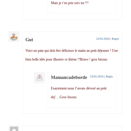
Mais je t’en prie sers toi !!!
Gut
22/01/2016
|
Reply
Voici un pain qui doit être délicieux le matin au petit déjeuner ! Une
bien belle idée pour illustrer ce thème !!Bravo ! gros bisous
Mamancadeborde
23/01/2016
|
Reply
Exactement nous l’avons dévoré au petit
dej’…Gros bisous