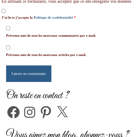
En utilisant ce formulaire, vous acceptez que ce site enregistre vos données
J’ai lu et j’accepte la
Politique de confidentialité
*
Prévenez-moi de tous les nouveaux commentaires par e-mail.
Prévenez-moi de tous les nouveaux articles par e-mail.
On reste en contact ?
Facebook
Instagram
Pinterest
X
Vous aimez mon blog, abonnez-vous ?