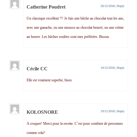
Catherine Poudret
20/12/2018
|
Reply
Un classique excellent !!! Je fais une bûche au chocolat tout les ans,
avec une ganache, ou une mousse au chocolat beurré, ou une crème
au beurre. Les bûches roulées sont mes préférées. Bisous
Cécile CC
19/12/2018
|
Reply
Elle est vraiment superbe, bises
KOLOSNORE
19/12/2018
|
Reply
A croquer! Merci pour la recette. C’est pour combien de personnes
comme cela?