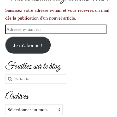
Saisissez votre adresse e-mail et vous recevrez un mail
dès la publication d'un nouvel article.
Adresse
e-
mail
Je m'abonne !
ici
Fouillez sur le blog
Rechercher
:
Archives
Archives