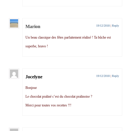
Marion
19/12/2018
|
Reply
Un beau classique des fêtes parfaitement réalisé ! Ta bûche est
superbe, bravo !
Jocelyne
19/12/2018
|
Reply
Bonjour
Le chocolat praliné c’est du chocolat pralinoise ?
Merci pour toutes vos recettes !!!