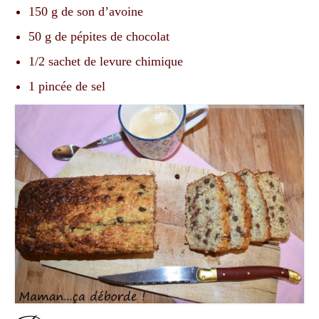
150
g
de son d’avoine
50
g
de pépites de chocolat
1/2
sachet
de levure chimique
1
pincée de sel