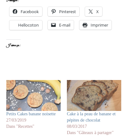
Partager :
Facebook
Pinterest
X
Hellocoton
E-mail
Imprimer
J’aime ça :
Petits Cakes banane noisette
Cake à la peau de banane et
27/03/2019
pépites de chocolat
Dans "Recettes"
08/03/2017
Dans "Gâteaux à partager"