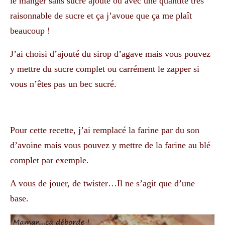
le manger sans sucre ajouté ou avec une quantité très
raisonnable de sucre et ça j’avoue que ça me plaît
beaucoup !
J’ai choisi d’ajouté du sirop d’agave mais vous pouvez
y mettre du sucre complet ou carrément le zapper si
vous n’êtes pas un bec sucré.
Pour cette recette, j’ai remplacé la farine par du son
d’avoine mais vous pouvez y mettre de la farine au blé
complet par exemple.
A vous de jouer, de twister…Il ne s’agit que d’une
base.