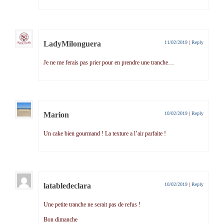
LadyMilonguera
11/02/2019
|
Reply
Je ne me ferais pas prier pour en prendre une tranche…
Marion
10/02/2019
|
Reply
Un cake bien gourmand ! La texture a l’air parfaite !
latabledeclara
10/02/2019
|
Reply
Une petite tranche ne serait pas de refus !
Bon dimanche