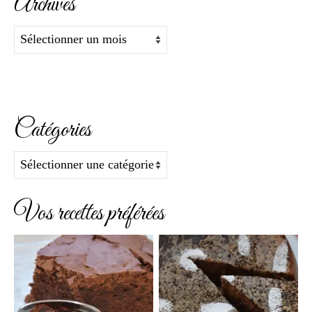
Archives
Archives
Catégories
Catégories
Vos recettes préférées