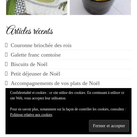
Articles récents
Couronne briochée des rois
Galette franc comtoise
Biscuits de Noël
Petit déjeuner de Noël
Accompagnements de vos plats de Noël
Confidentialité et cookies : ce site utilise des cookies. En continuant à utiliser ce
site Web, vous acceptez leur utilisation.
Pour en savoir plus, notamment sur la façon de contrôler les cookies, consultez :
Politique relative aux cookies
© 2014-2026 Maman...ça déborde - WordPress Theme by
Kadence WP
--
Mentions légales