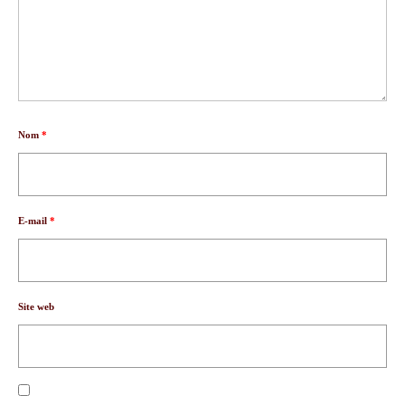
Nom
*
E-mail
*
Site web