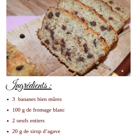
Ingrédients :
3
bananes bien mûres
100 g de
fromage blanc
2
oeufs entiers
20
g
de sirop d’agave