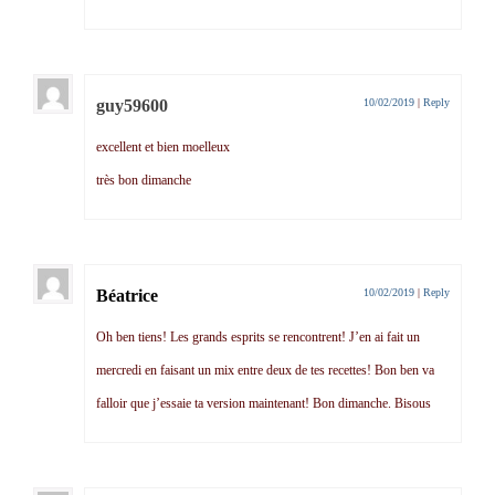
guy59600
10/02/2019
|
Reply
excellent et bien moelleux
très bon dimanche
Béatrice
10/02/2019
|
Reply
Oh ben tiens! Les grands esprits se rencontrent! J’en ai fait un
mercredi en faisant un mix entre deux de tes recettes! Bon ben va
falloir que j’essaie ta version maintenant! Bon dimanche. Bisous