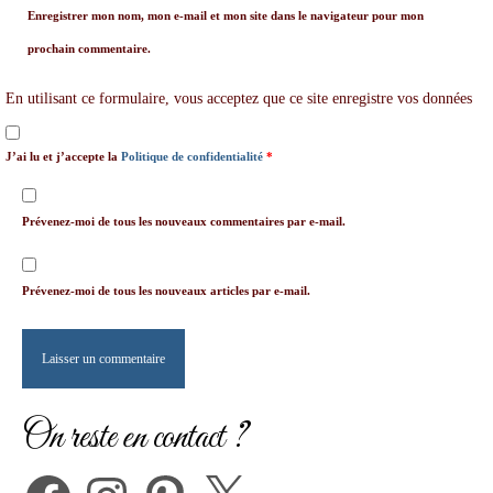
Enregistrer mon nom, mon e-mail et mon site dans le navigateur pour mon
prochain commentaire.
En utilisant ce formulaire, vous acceptez que ce site enregistre vos données
J’ai lu et j’accepte la
Politique de confidentialité
*
Prévenez-moi de tous les nouveaux commentaires par e-mail.
Prévenez-moi de tous les nouveaux articles par e-mail.
On reste en contact ?
Facebook
Instagram
Pinterest
X