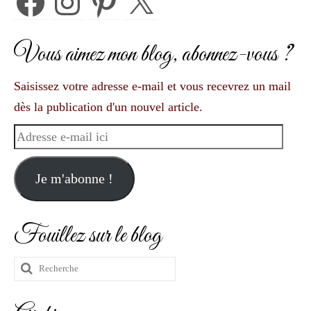
Vous aimez mon blog, abonnez-vous ?
Saisissez votre adresse e-mail et vous recevrez un mail
dès la publication d'un nouvel article.
Adresse
e-
mail
Je m'abonne !
ici
Fouillez sur le blog
Rechercher
: